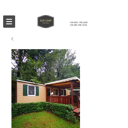
+39.0421.196.2228
+39.340.198.14.69