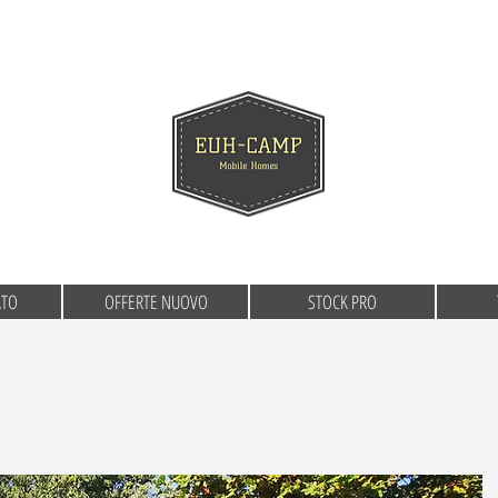
ATO
OFFERTE NUOVO
STOCK PRO