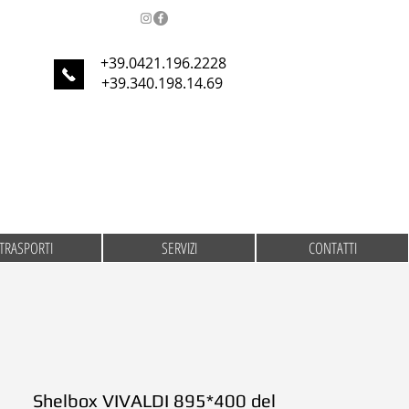
+39.0421.196.2228
+39.340.198.14.69
TRASPORTI
SERVIZI
CONTATTI
Shelbox VIVALDI 895*400 del