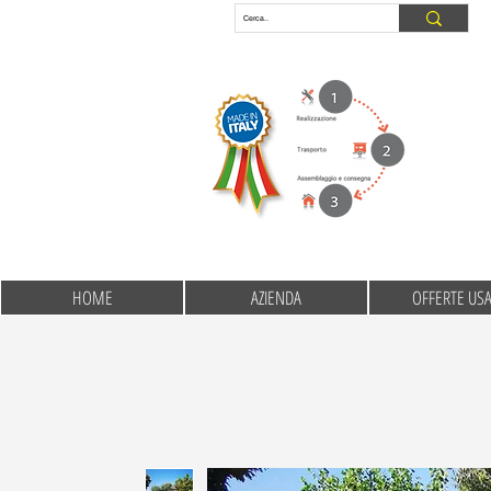
HOME
AZIENDA
OFFERTE US