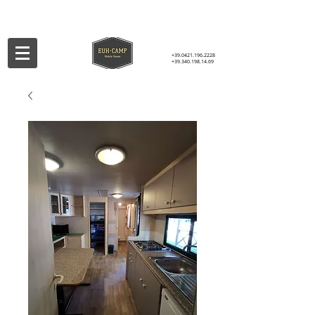
+39.0421.196.2228
+39.340.198.14.69