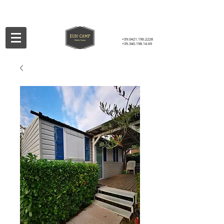
+39.0421.196.2228
+39.340.198.14.69