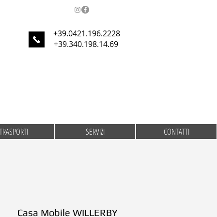
+39.0421.196.2228
+39.340.198.14.69
TRASPORTI
SERVIZI
CONTATTI
Casa Mobile WILLERBY