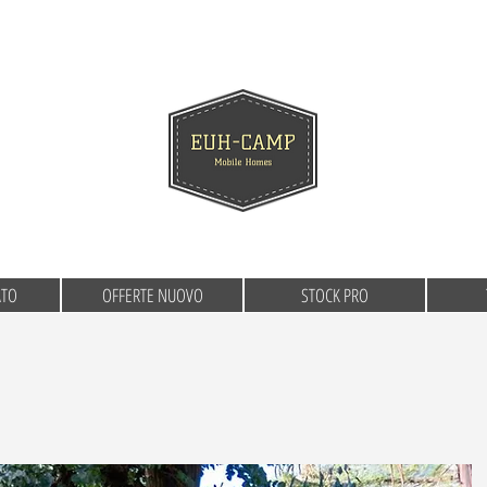
ATO
OFFERTE NUOVO
STOCK PRO