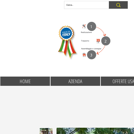
HOME
AZIENDA
OFFERTE US