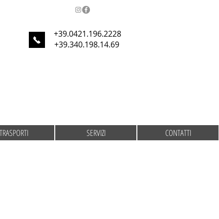
+39.0421.196.2228
+39.340.198.14.69
TRASPORTI
SERVIZI
CONTATTI