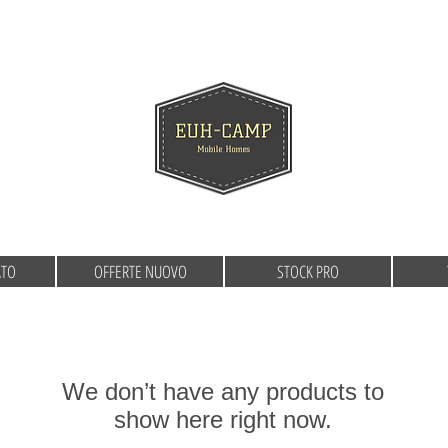
ATO
OFFERTE NUOVO
STOCK PRO
We don’t have any products to
show here right now.